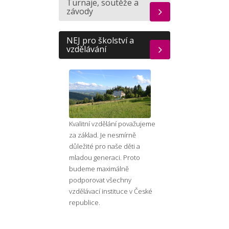
Turnaje, soutěže a
závody
NEJ pro školství a
vzdělávání
Kvalitní vzdělání považujeme
za základ. Je nesmírně
důležité pro naše děti a
mladou generaci. Proto
budeme maximálně
podporovat všechny
vzdělávací instituce v České
republice.