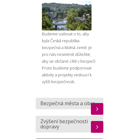
Budeme usilovat o to, aby
byla Česká republika
bezpečná a klidná země. Je
pro nás nesmírně důležité,
aby se občané cítili v bezpečí.
Proto budeme podporovat
aktivity a projekty vedoucí k
vyšší bezpečnosti.
Bezpečná města a obce
Zvýšení bezpečnosti
dopravy