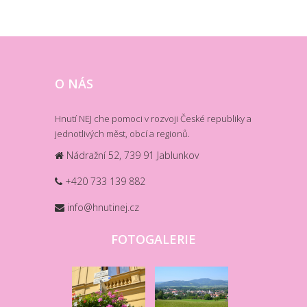
O NÁS
Hnutí NEJ che pomoci v rozvoji České republiky a
jednotlivých měst, obcí a regionů.
Nádražní 52, 739 91 Jablunkov
+420 733 139 882
info@hnutinej.cz
FOTOGALERIE