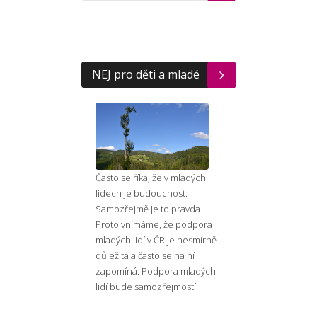
NEJ pro děti a mladé
Často se říká, že v mladých
lidech je budoucnost.
Samozřejmě je to pravda.
Proto vnímáme, že podpora
mladých lidí v ČR je nesmírně
důležitá a často se na ní
zapomíná. Podpora mladých
lidí bude samozřejmostí!