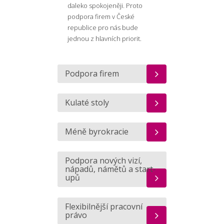
daleko spokojeněji. Proto
podpora firem v České
republice pro nás bude
jednou z hlavních priorit.
Podpora firem
Kulaté stoly
Méně byrokracie
Podpora nových vizí,
nápadů, námětů a start-
upů
Flexibilnější pracovní
právo