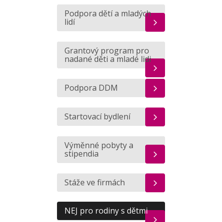
Podpora dětí a mladých
lidí
Grantový program pro
nadané děti a mladé lidi
Podpora DDM
Startovací bydlení
Výměnné pobyty a
stipendia
Stáže ve firmách
NEJ pro rodiny s dětmi