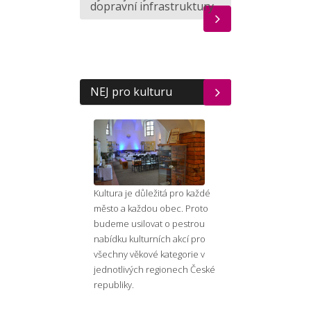
dopravní infrastruktury
NEJ pro kulturu
Kultura je důležitá pro každé
město a každou obec. Proto
budeme usilovat o pestrou
nabídku kulturních akcí pro
všechny věkové kategorie v
jednotlivých regionech České
republiky.