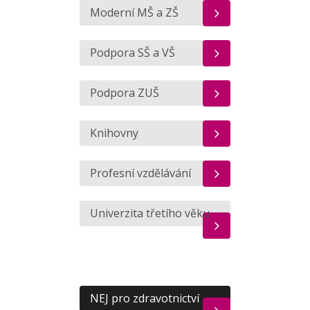
Moderní MŠ a ZŠ
Podpora SŠ a VŠ
Podpora ZUŠ
Knihovny
Profesní vzdělávání
Univerzita třetího věku
NEJ pro zdravotnictví