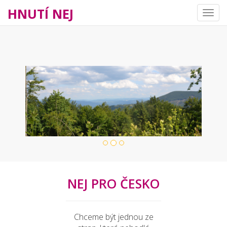
HNUTÍ NEJ
Navig
NEJ PRO ČESKO
Chceme být jednou ze