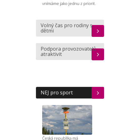
vnímáme jako jednu z priorit.
Volný čas pro rodiny s
dětmi
Podpora provozovatelů
atraktivit
NEJ pro sport
Česká republika má