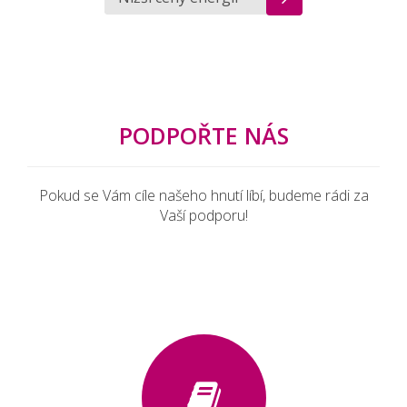
PODPOŘTE NÁS
Pokud se Vám cíle našeho hnutí líbí, budeme rádi za
Vaší podporu!