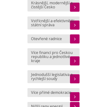
Krásnější, modernější a
čistější Česko
Vstřícnější a efektivnější
státní správa
Otevřené radnice
Více financí pro Českou
republiku a jednotlivé
kraje
Jednodušší legislativa a
rychlejší soudy
Více přímé demokracie
Nižší ceny energií