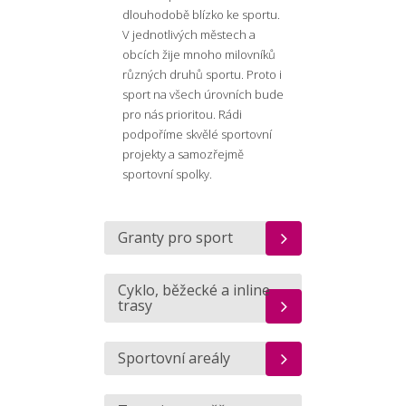
dlouhodobě blízko ke sportu.
V jednotlivých městech a
obcích žije mnoho milovníků
různých druhů sportu. Proto i
sport na všech úrovních bude
pro nás prioritou. Rádi
podpoříme skvělé sportovní
projekty a samozřejmě
sportovní spolky.
Granty pro sport
Cyklo, běžecké a inline
trasy
Sportovní areály